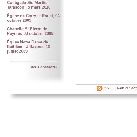
Collégiale Ste Marthe-
Tarascon : 5 mars 2016
Église de Carry le Rouet, 04
octobre 2009
Chapelle St Pierre de
Peynier, 03 octobre 2009
Église Notre Dame de
Bethléem à Bayons, 19
juillet 2009
Nous contacter...
RSS 2.0
|
Nous contacte