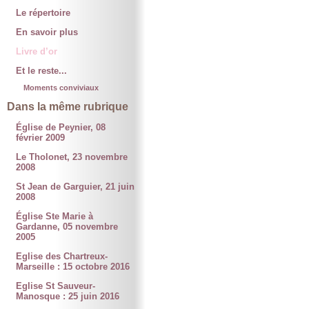
Le répertoire
En savoir plus
Livre d’or
Et le reste...
Moments conviviaux
Dans la même rubrique
Église de Peynier, 08
février 2009
Le Tholonet, 23 novembre
2008
St Jean de Garguier, 21 juin
2008
Église Ste Marie à
Gardanne, 05 novembre
2005
Eglise des Chartreux-
Marseille : 15 octobre 2016
Eglise St Sauveur-
Manosque : 25 juin 2016